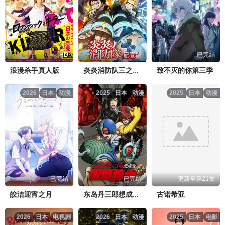
HD
已完结
已完结
浪漫杀手真人版
致不灭的你第三季
炎炎消防队三之章Part2
2026
日本
动漫
2025
日本
动漫
2025
日本
动漫
已完结
已完结
更新至第21集
皎洁迎宵之月
古诺希亚
东岛丹三郎想成为假面骑士
2026
日本
电视剧
2026
日本
动漫
2025
日本
电影