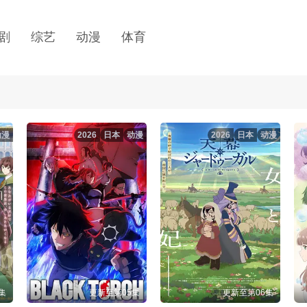
剧
综艺
动漫
体育
动漫
2026
日本
动漫
2026
日本
动漫
集
更新至第05集
更新至第06集