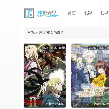
首页
电影
电视
与“铃木崚汰”相关的影片
2026
日本
动漫
2026
日本
更新至第05集
更新至第05