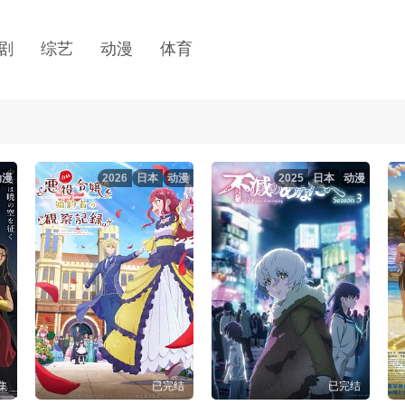
剧
综艺
动漫
体育
动漫
2026
日本
动漫
2025
日本
动漫
集
已完结
已完结