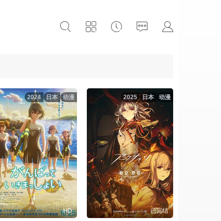
2024
日本
动漫
2025
日本
动漫
HD
已完结