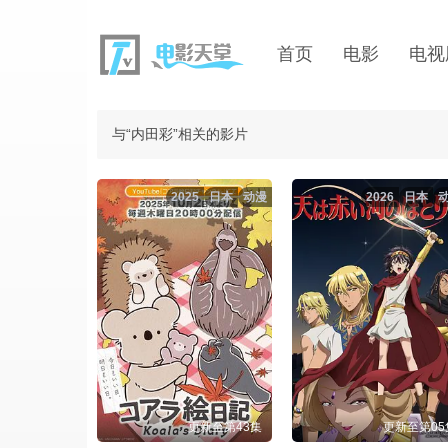
首页
电影
电视
与“内田彩”相关的影片
2025
日本
动漫
2026
日本
更新至第43集
更新至第05