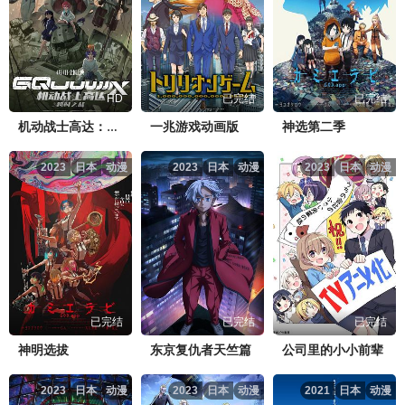
HD
已完结
已完结
一兆游戏动画版
神选第二季
机动战士高达：跨时之战
2023
日本
动漫
2023
日本
动漫
2023
日本
动漫
已完结
已完结
已完结
神明选拔
东京复仇者天竺篇
公司里的小小前辈
2023
日本
动漫
2023
日本
动漫
2021
日本
动漫