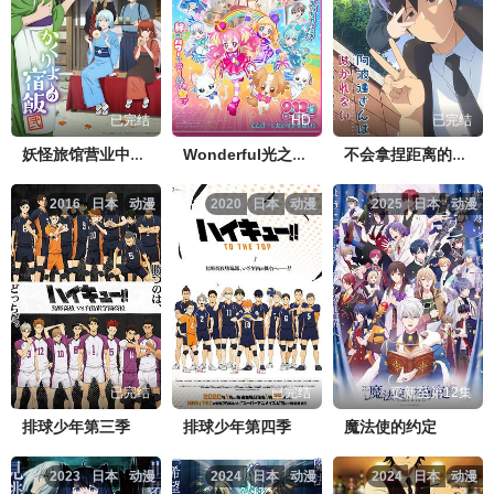
已完结
HD
已完结
妖怪旅馆营业中第二季
Wonderful光之美少女！：心动的游戏世界大冒险
不会拿捏距离的阿波连同学第二季
2016
日本
动漫
2020
日本
动漫
2025
日本
动漫
已完结
已完结
更新至第12集
排球少年第三季
排球少年第四季
魔法使的约定
2023
日本
动漫
2024
日本
动漫
2024
日本
动漫