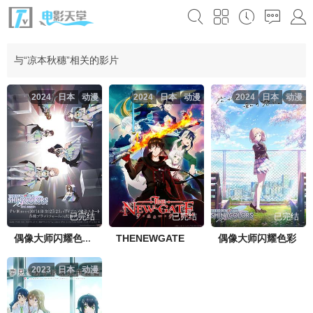
与“凉本秋穗”相关的影片
2024
日本
动漫
2024
日本
动漫
2024
日本
动漫
已完结
已完结
已完结
THENEWGATE
偶像大师闪耀色彩
偶像大师闪耀色彩第二季
2023
日本
动漫