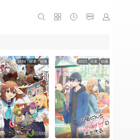
2024
日本
动漫
2023
日本
动漫
已完结
更新至第13集