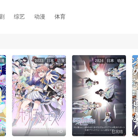
剧
综艺
动漫
体育
动漫
2023
日本
动漫
2024
日本
动漫
结
HD
已完结