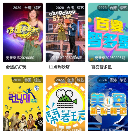
2020
台湾
综艺
2020
台湾
综艺
2023
台湾
综艺
更新至第20260806期
更新至20260806期
更新至20260806期
命运好好玩
11点热吵店
百变智多星
2010
韩国
综艺
2022
台湾
综艺
2024
香港
综艺
更新至20260802期
更新至20260806期
更新至第398期