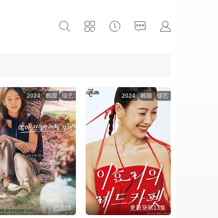
2024
韩国
综艺
2024
韩国
综艺
已完结
更新至第13集