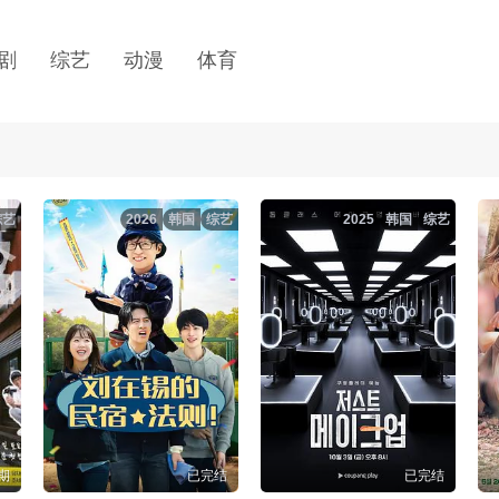
剧
综艺
动漫
体育
综艺
2026
韩国
综艺
2025
韩国
综艺
1期
已完结
已完结