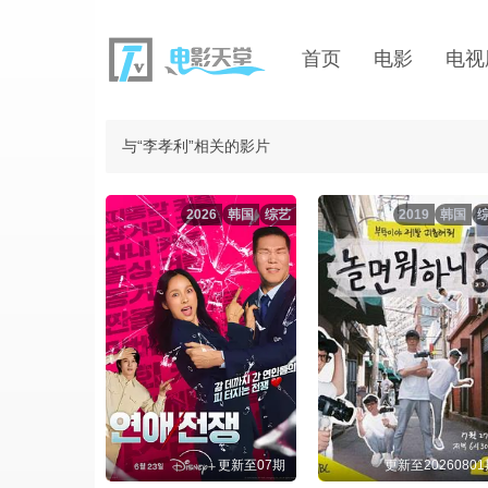
首页
电影
电视
与“李孝利”相关的影片
2026
韩国
综艺
2019
韩国
更新至07期
更新至2026080