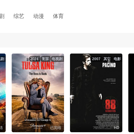
剧
综艺
动漫
体育
视剧
2024
美国
电视剧
2007
其它
电影
结
已完结
HD