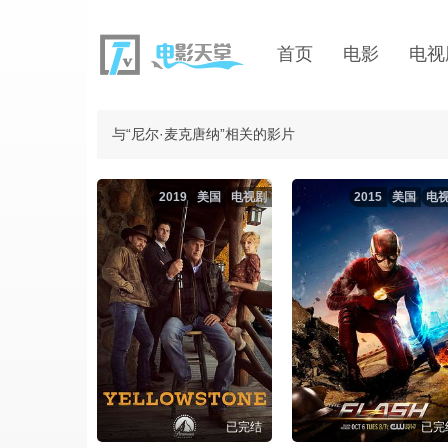
首页
电影
电视
与“尼尔·麦克唐纳”相关的影片
2019
美国
电视剧
2015
美国
电
已完结
已完