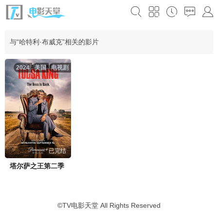
与“哈特利·布威克”相关的影片
2024
美国
电视剧
已完结
塔尔萨之王第二季
©
TV电影天堂
All Rights Reserved