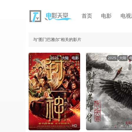
首页
电影
电视
与“图门巴雅尔”相关的影片
2025
大陆
电影
2025
大陆
HD
H