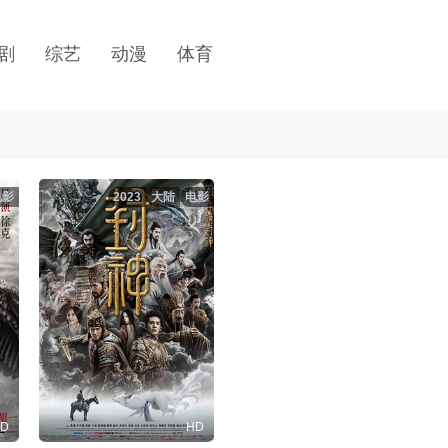
剧
综艺
动漫
体育
电影
2023
大陆
电影
D
HD