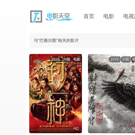
首页
电影
电视
与“巴雅尔图”相关的影片
2025
大陆
电影
2025
大陆
HD
H