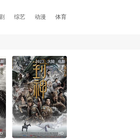
剧
综艺
动漫
体育
电影
2023
大陆
电影
D
HD