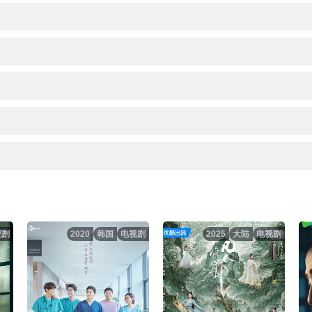
视剧
2020
韩国
电视剧
2025
大陆
电视剧