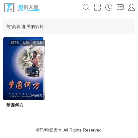
与“高蓉”相关的影片
1998
大陆
电视剧
已完结
梦圆何方
©
TV电影天堂
All Rights Reserved