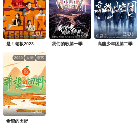
已完结
已完结
已完结
是！老板2023
我们的歌第一季
高能少年团第二季
2020
大陆
综艺
已完结
希望的田野