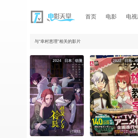
首页
电影
电视
与“幸村恵理”相关的影片
2024
日本
动漫
2022
日本
已完结
已完