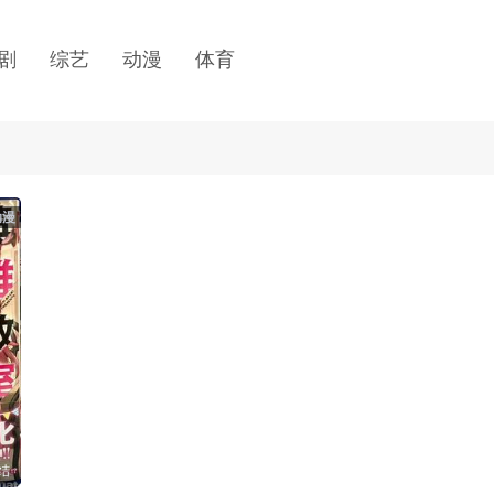
剧
综艺
动漫
体育
动漫
结