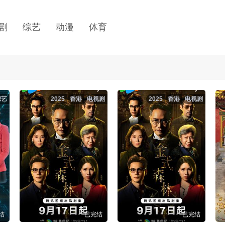
剧
综艺
动漫
体育
综艺
2025
香港
电视剧
2025
香港
电视剧
结
已完结
已完结