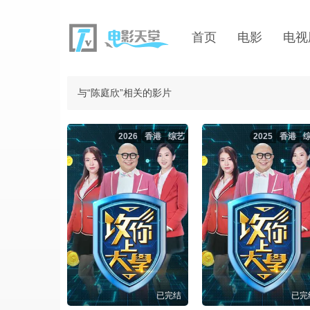
首页
电影
电视
与“陈庭欣”相关的影片
2026
香港
综艺
2025
香港
已完结
已完