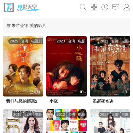
与“朱芷莹”相关的影片
2025
台湾
电视剧
2023
台湾
电影
2023
台湾
电影
已完结
HD
HD
我们与恶的距离2
小晓
圣诞夜奇迹
2016
台湾
电影
2012
台湾
电影
2017
大陆
电影