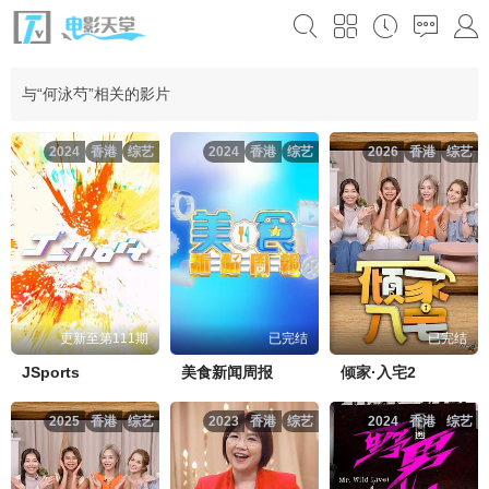
与“何泳芍”相关的影片
2024
香港
综艺
2024
香港
综艺
2026
香港
综艺
更新至第111期
已完结
已完结
JSports
美食新闻周报
倾家·入宅2
2025
香港
综艺
2023
香港
综艺
2024
香港
综艺