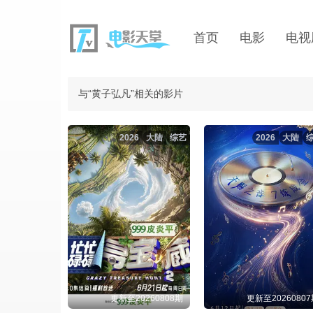
首页
电影
电视
与“黄子弘凡”相关的影片
2026
大陆
综艺
2026
大陆
更新至20260808期
更新至2026080