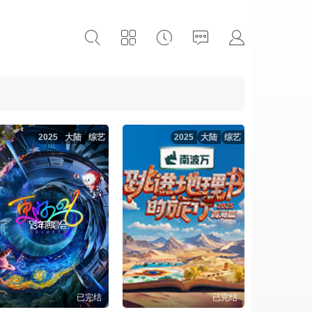
2025
大陆
综艺
2025
大陆
综艺
已完结
已完结