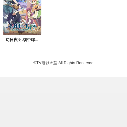
已完结
幻日夜羽-镜中晖光-
©
TV电影天堂
All Rights Reserved