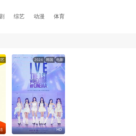
剧
综艺
动漫
体育
综艺
2024
韩国
电影
结
HD