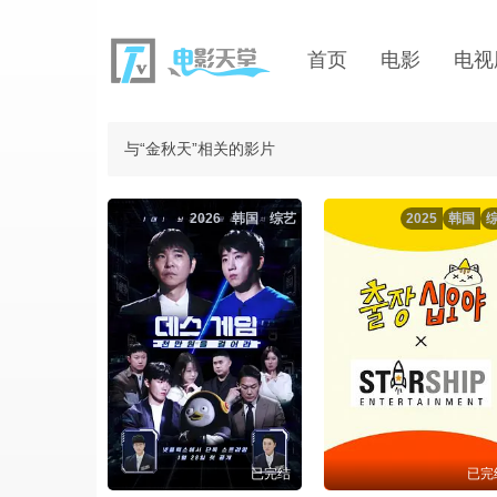
首页
电影
电视
与“金秋天”相关的影片
2026
韩国
综艺
2025
韩国
已完结
已完