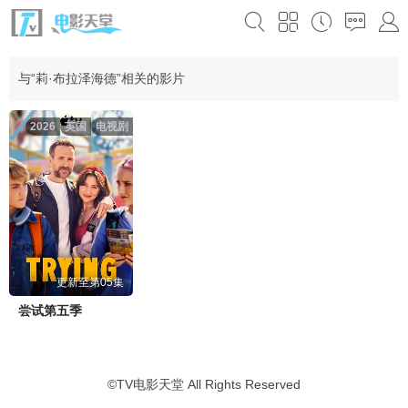
与“莉·布拉泽海德”相关的影片
2026
英国
电视剧
更新至第05集
尝试第五季
©
TV电影天堂
All Rights Reserved