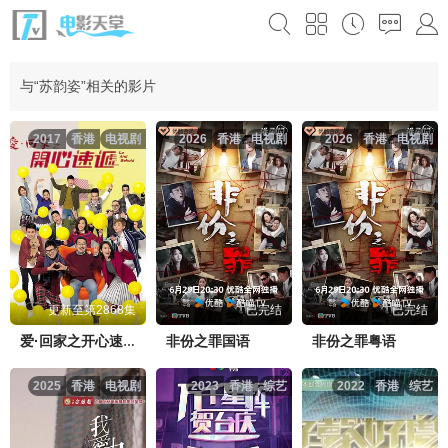
与“苏韵姿”相关的影片
2017
香港
电视剧
2026
香港
电视剧
2026
香港
电视剧
更新至第2868集
已完结
已完结
非份之罪国语
非份之罪粤语
爱·回家之开心速递
2025
香港
电视剧
2023
香港
综艺
2022
香港
综艺