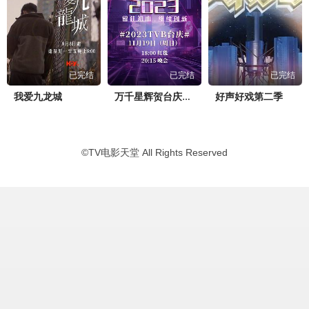
已完结
已完结
已完结
我爱九龙城
好声好戏第二季
万千星辉贺台庆2023
©
TV电影天堂
All Rights Reserved