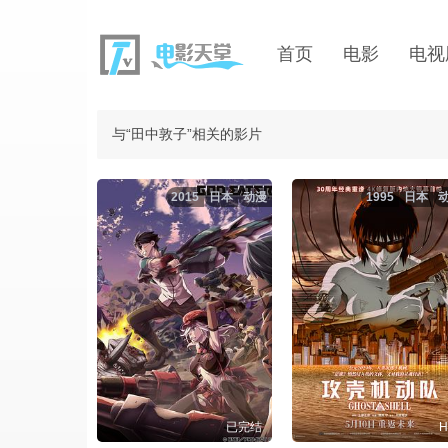
首页
电影
电视
与“田中敦子”相关的影片
2015
日本
动漫
1995
日本
已完结
H