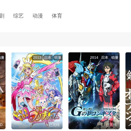
剧
综艺
动漫
体育
动漫
2013
日本
动漫
2014
日本
动漫
D
已完结
已完结