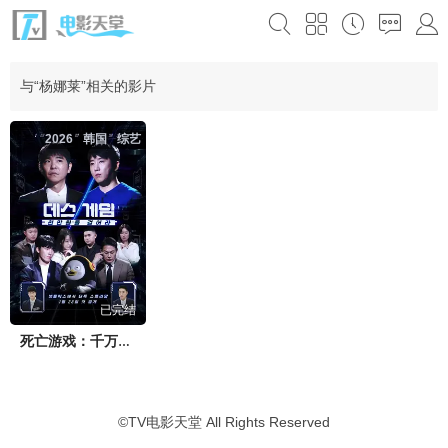
与“杨娜莱”相关的影片
2026
韩国
综艺
已完结
死亡游戏：千万韩元赌起2
©
TV电影天堂
All Rights Reserved