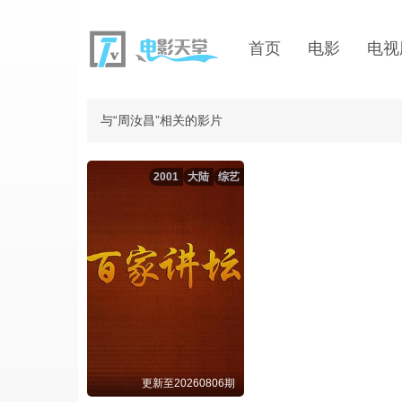
首页
电影
电视
与“周汝昌”相关的影片
2001
大陆
综艺
更新至20260806期